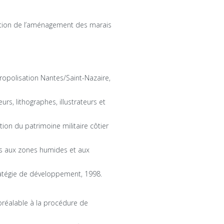
ption de l’aménagement des marais
tropolisation Nantes/Saint-Nazaire,
urs, lithographes, illustrateurs et
ation du patrimoine militaire côtier
s aux zones humides et aux
ratégie de développement, 1998.
préalable à la procédure de