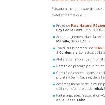
Estuarium met son expertise au servi
d’atelier thématique… :
Projet de
Parc Naturel Régiona
Pays de la Loire
. Depuis 2014.
Accompagnement dans la reche
Malville
, depuis 2018.
Travail sur le contenu de
TERRE
à Cordemais
. Loirestua, 2012-
Ateliers sur le volet patrimonial
Comité de pilotage pour l’étude 
Comité de contenu, dans le cad
projeté à Saint-Nazaire, dans l’
Accompagnement de la municipal
définition d’un projet de
réhabi
Partenariat avec l’association A
de la Basse-Loire
.