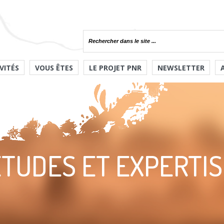
VITÉS
VOUS ÊTES
LE PROJET PNR
NEWSLETTER
ETUDES ET EXPERTIS