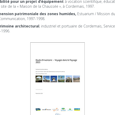
bilité pour un projet d’équipement
à vocation scientifique, éducat
ien site de la « Maison de la Chaussée », à Cordemais, 1997.
mension patrimoniale des zones humides,
Estuarium / Mission du
a Communication, 1997-1998.
trimoine architectural
, industriel et portuaire de Cordemais, Service 
-1996.