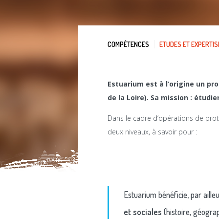
COMPÉTENCES
ETUDES ET EXPERTIS
Estuarium est à l’origine un pr
de la Loire). Sa mission : étudi
Dans le cadre d’opérations de prote
deux niveaux, à savoir pour :
Estuarium bénéficie, par aille
et sociales
(histoire, géograp