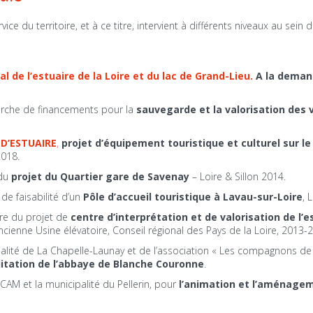
ce du territoire, et à ce titre, intervient à différents niveaux au sein
l de l’estuaire de la Loire et du lac de Grand-Lieu.
A la deman
rche de financements pour la
sauvegarde et la valorisation des
 D’ESTUAIRE
,
projet d’équipement touristique et culturel sur le
2018.
 du
projet du Quartier gare de Savenay
– Loire & Sillon 2014.
de faisabilité d’un
Pôle d’accueil touristique à Lavau-sur-Loire
, 
re du projet de
centre d’interprétation et de valorisation de l’es
ancienne Usine élévatoire, Conseil régional des Pays de la Loire, 2013-
ité de La Chapelle-Launay et de l’association « Les compagnons de
litation de l’abbaye de Blanche Couronne
.
CCAM et la municipalité du Pellerin, pour
l’animation et l’aménagem