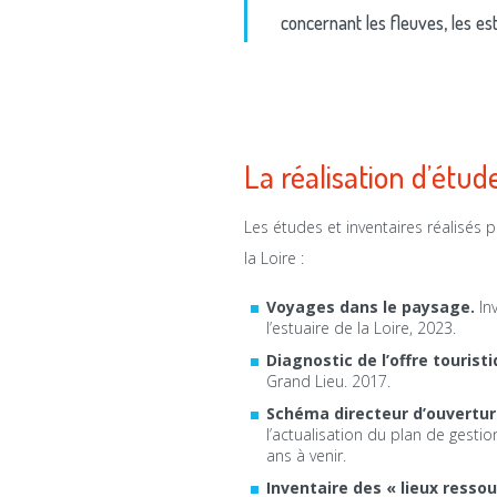
concernant les fleuves, les es
La réalisation d’étud
Les études et inventaires réalisés p
la Loire :
Voyages dans le paysage.
In
l’estuaire de la Loire, 2023.
Diagnostic de l’offre tourist
Grand Lieu. 2017.
Schéma directeur d’ouverture 
l’actualisation du plan de gestio
ans à venir.
Inventaire des « lieux resso