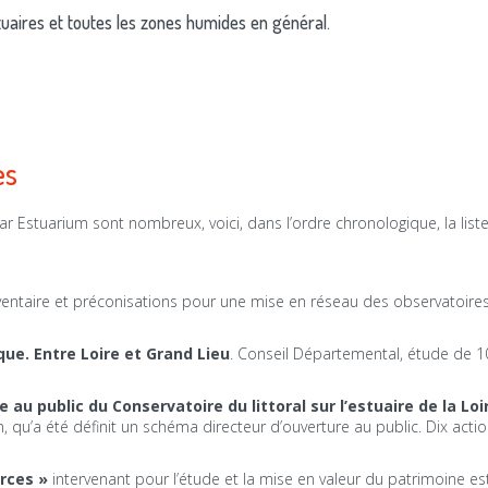
tuaires et toutes les zones humides en général.
es
ar Estuarium sont nombreux, voici, dans l’ordre chronologique, la liste
ventaire et préconisations pour une mise en réseau des observatoire
ique. Entre Loire et Grand Lieu
. Conseil Départemental, étude de 1
au public du Conservatoire du littoral sur l’estuaire de la Loi
n, qu’a été définit un schéma directeur d’ouverture au public. Dix acti
urces »
intervenant pour l’étude et la mise en valeur du patrimoine es