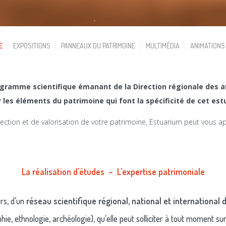
E
EXPOSITIONS
PANNEAUX DU PATRIMOINE
MULTIMÉDIA
ANIMATIONS
ogramme scientifique émanant de la Direction régionale des af
er les éléments du patrimoine qui font la spécificité de cet est
ction et de valorisation de votre patrimoine, Estuarium peut vous ap
La réalisation d’études
–
L’expertise patrimoniale
urs, d’un
réseau scientifique régional, national et international
hie, ethnologie, archéologie), qu’elle peut solliciter à tout moment s