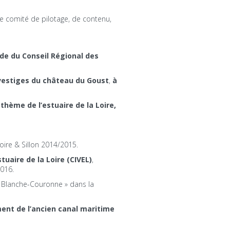
 de comité de pilotage, de contenu,
de du Conseil Régional des
 vestiges du château du Goust
,
à
 thème de l’estuaire de la Loire,
Loire & Sillon 2014/2015.
tuaire de la Loire (CIVEL)
,
2016.
 Blanche-Couronne » dans la
ent de l’ancien canal maritime