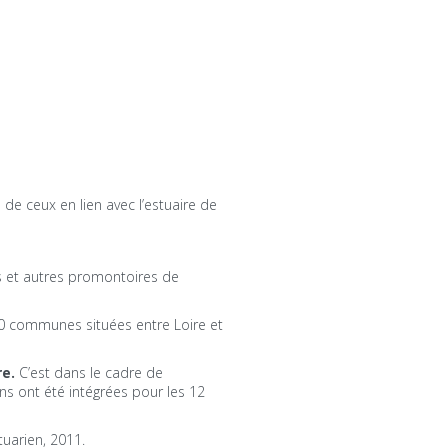
 de ceux en lien avec l’estuaire de
s et autres promontoires de
0 communes situées entre Loire et
re.
C’est dans le cadre de
ons ont été intégrées pour les 12
tuarien, 2011.