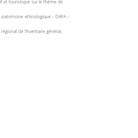
if et touristique sur le thème de
 patrimoine ethnologique – DAPA –
régional de l’Inventaire général,