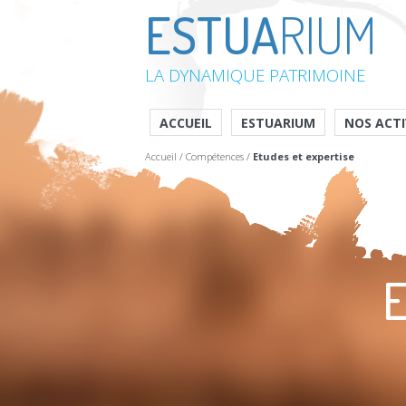
ESTUA
RIUM
LA DYNAMIQUE PATRIMOINE
ACCUEIL
ESTUARIUM
NOS ACTI
Accueil
/
Compétences
/
Etudes et expertise