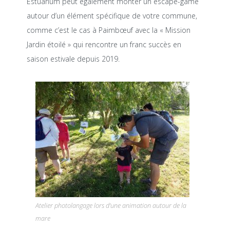
Estuarium peut également monter un escape-game
autour d’un élément spécifique de votre commune,
comme c’est le cas à Paimbœuf avec la « Mission
Jardin étoilé » qui rencontre un franc succès en
saison estivale depuis 2019.
Atelier photolangage lors d’une animation autour de la
mare