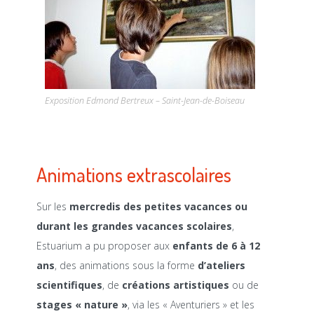
Exposition Edmond Bertreux – Saint-Jean-de-Boiseau
Animations extrascolaires
Sur les
mercredis des petites vacances ou
durant les grandes vacances scolaires
,
Estuarium a pu proposer aux
enfants de 6 à 12
ans
, des animations sous la forme
d’ateliers
scientifiques
, de
créations artistiques
ou de
stages « nature »
, via les « Aventuriers » et les