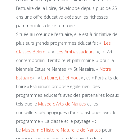
l’estuaire de la Loire, développe depuis plus de 25
ans une offre éducative axée sur les richesses
patrimoniales de ce territoire.
Située au cœur de l’estuaire, elle est à l’initiative de
plusieurs grands programmes éducatifs : «
Les
Classes Belem
», «
Les Ambassadeurs
», « Art
contemporain, territoire et patrimoine » pour la
biennale Estuaire Nantes <> St Nazaire, «
Notre
Estuaire
« , «
La Loire, (…) et nous
« , et « Portraits de
Loire ».Estuarium propose également des
programmes éducatifs avec des partenaires locaux
tels que le
Musée d’Arts de Nantes
et les
conseillers pédagogiques d’arts plastiques avec le
programme « La classe et le paysage » ;
Le
Muséum d’Histoire Naturelle de Nantes
pour
proposer un parcours de découverte de la