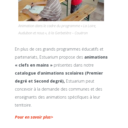
Animation dans le cadre du programme « La Loire,
Audubon et nous », à la Gerbetière – Couëron
En plus de ces grands programmes éducatifs et
partenariats, Estuarium propose des
animations
« clefs en mains »
présentes dans notre
catalogue d’animations scolaires
(Premier
degré et Second degré),
Estuarium peut
concevoir à la demande des communes et des
enseignants des animations spécifiques à leur
territoire.
Pour en savoir plus>