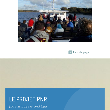
LE PROJET PNR
Loire Estuaire Grand Lieu