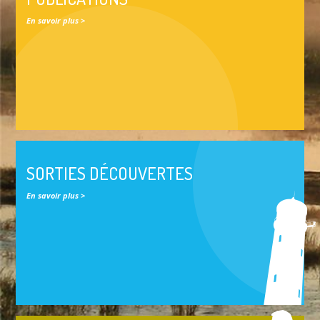
En savoir plus >
SORTIES DÉCOUVERTES
En savoir plus >