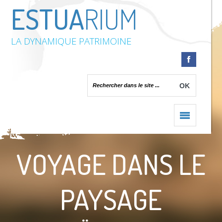
ESTUA
RIUM
LA DYNAMIQUE PATRIMOINE
Accueil
/
Voyage dans le paysage couëronnais
VOYAGE DANS LE
PAYSAGE