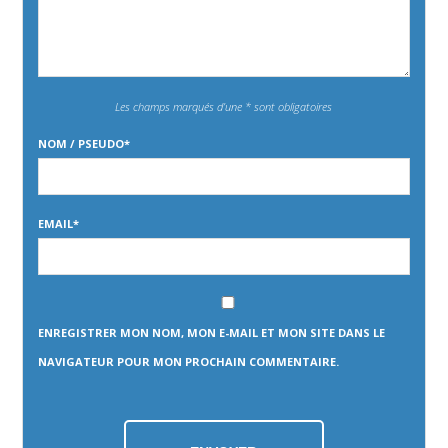
Les champs marqués d’une * sont obligatoires
NOM / PSEUDO
*
EMAIL
*
ENREGISTRER MON NOM, MON E-MAIL ET MON SITE DANS LE
NAVIGATEUR POUR MON PROCHAIN COMMENTAIRE.