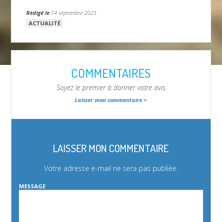
Rédigé le
14 septembre 2023
ACTUALITÉ
COMMENTAIRES
Soyez le premier à donner votre avis
Laisser mon commentaire >
LAISSER MON COMMENTAIRE
Votre adresse e-mail ne sera pas publiée.
MESSAGE