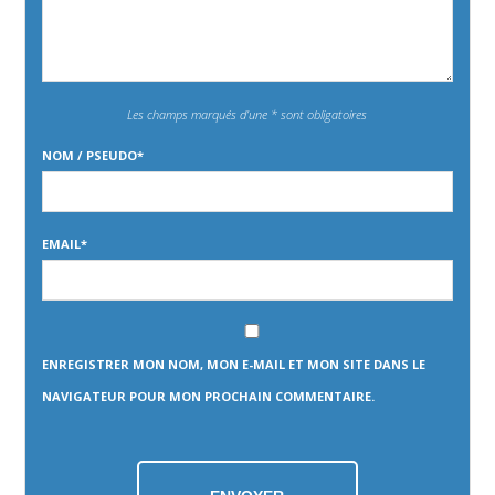
Les champs marqués d’une * sont obligatoires
NOM / PSEUDO
*
EMAIL
*
ENREGISTRER MON NOM, MON E-MAIL ET MON SITE DANS LE
NAVIGATEUR POUR MON PROCHAIN COMMENTAIRE.