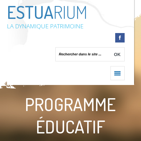
ESTUA
RIUM
LA DYNAMIQUE PATRIMOINE
Accueil
/
Programme éducatif
PROGRAMME
ÉDUCATIF